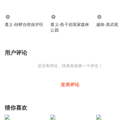
422
195
366
遵义-桫椤自然保护区
遵义-燕子岩国家森林
越南-真武观
公园
用户评论
还没有评论，快来发表第一个评论！
发表评论
猜你喜欢