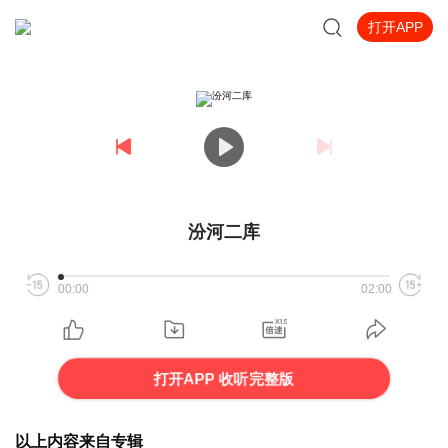
打开APP
汾河二库
00:00
02:00
打开APP 收听完整版
以上内容来自专辑