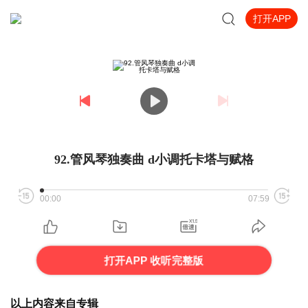
打开APP
92.管风琴独奏曲 d小调托卡塔与赋格
00:00
07:59
打开APP 收听完整版
以上内容来自专辑