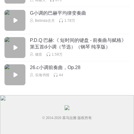
🇮🇹🇫🇷🇺🇸🇺🇸🇺🇸🇺🇸🇪🇸🇪🇸🇪🇸🇷🇺🇬🇧🇬🇧🇬🇧🇰🇷
🇰🇷🗽🗽🗽🗽🗽🗽🗽🗽🗽🗽🗽🗽🗽
G小调的巴赫平均律变奏曲
Belinda古月
1.78万
HHH_3l
几层楼的管风琴咋弹
P.D.Q 巴赫:《 短时间的键盘 - 前奏曲与赋格》
回复
2021-07-16
3
第五首d小调（节选）（钢琴 纯享版）
储音
1.59万
听友343694552
回复 @
HHH_3l
:
我也不知道
26.c小调前奏曲，Op.28
乐海书情
44
听友208799957
鸡你太美鸡你太美鸡你太美鸡你太美鸡你太美鸡你太美鸡你
太美鸡你太美鸡你太美鸡你太美鸡你太美鸡你太美鸡你太美
鸡你太美鸡你太美鸡你太美鸡你太美鸡你太美鸡你太美鸡你
太美鸡你太美鸡你太美鸡你太美鸡你太美鸡你太美鸡你太美
鸡你太美鸡你太美鸡你太美鸡你太美鸡你太美鸡你太美鸡你
© 2014-
2026
喜马拉雅 版权所有
太美鸡你太美鸡你太美鸡你太美鸡你太美鸡你太美鸡你太美
鸡你太美鸡你太美鸡你太美鸡你太美鸡你太美鸡你太美鸡你
太美鸡你太美鸡你太美鸡你太美鸡你太美鸡你太美鸡你太美