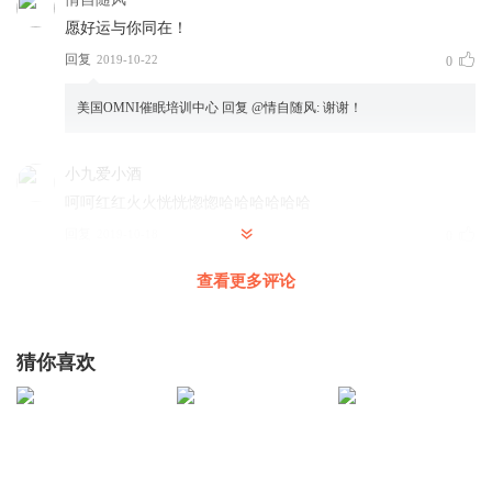
愿好运与你同在！
回复
2019-10-22
0
美国OMNI催眠培训中心
回复 @
情自随风
:
谢谢！
小九爱小酒
呵呵红红火火恍恍惚惚哈哈哈哈哈哈
回复
2019-10-18
0
查看更多评论
美国OMNI催眠培训中心
回复 @
小九爱小酒
:
哈哈
猜你喜欢