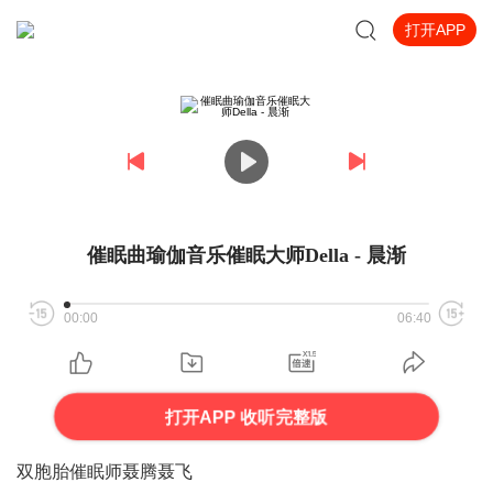
打开APP
催眠曲瑜伽音乐催眠大师Della - 晨渐
00:00
06:40
打开APP 收听完整版
双胞胎催眠师聂腾聂飞