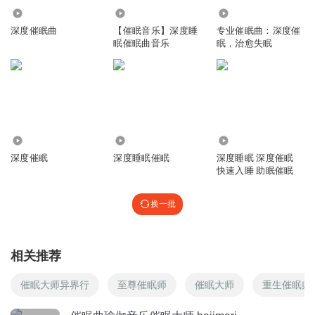
78.48万
161.00万
6033
深度催眠曲
【催眠音乐】深度睡
专业催眠曲：深度催
眠催眠曲音乐
眠，治愈失眠
1.08万
1118
4492
深度催眠
深度睡眠催眠
深度睡眠 深度催眠
快速入睡 助眠催眠
换一批
相关推荐
催眠大师异界行
至尊催眠师
催眠大师
重生催眠师