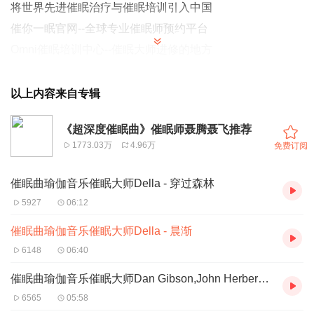
将世界先进催眠治疗与催眠培训引入中国
催你一眠官网--全球专业催眠师预约平台
Omni催眠培训中心--催眠大师进修的地方
以上内容来自专辑
《超深度催眠曲》催眠师聂腾聂飞推荐
1773.03万
4.96万
免费订阅
催眠曲瑜伽音乐催眠大师Della - 穿过森林
5927
06:12
催眠曲瑜伽音乐催眠大师Della - 晨渐
6148
06:40
催眠曲瑜伽音乐催眠大师Dan Gibson,John Herberman - Along Peaceful Shores
6565
05:58