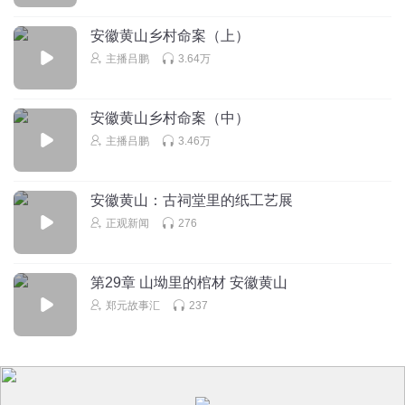
安徽黄山乡村命案（上）
主播吕鹏
3.64万
安徽黄山乡村命案（中）
主播吕鹏
3.46万
安徽黄山：古祠堂里的纸工艺展
正观新闻
276
第29章 山坳里的棺材 安徽黄山
郑元故事汇
237