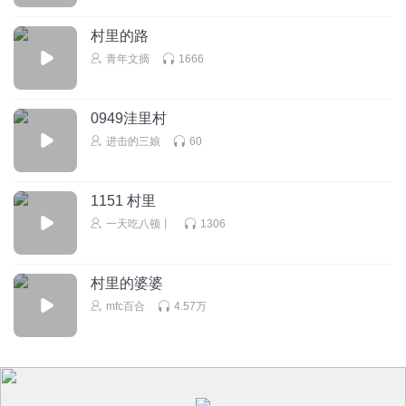
村里的路
青年文摘
1666
0949洼里村
进击的三娘
60
1151 村里
一天吃八顿丨
1306
村里的婆婆
mfc百合
4.57万