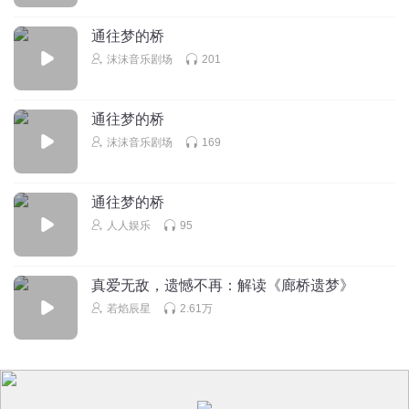
通往梦的桥
沫沫音乐剧场
201
通往梦的桥
沫沫音乐剧场
169
通往梦的桥
人人娱乐
95
真爱无敌，遗憾不再：解读《廊桥遗梦》
若焰辰星
2.61万