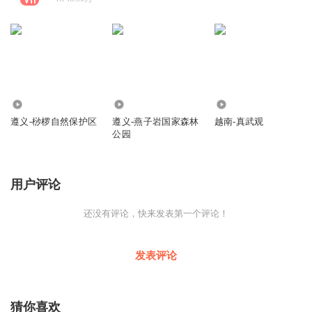
422
195
366
遵义-桫椤自然保护区
遵义-燕子岩国家森林
越南-真武观
公园
用户评论
还没有评论，快来发表第一个评论！
发表评论
猜你喜欢