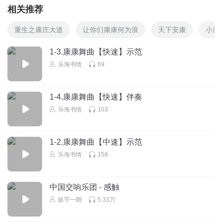
相关推荐
重生之康庄大道
让你们康康何为浪
天下安康
小康
1-3.康康舞曲【快速】示范
乐海书情
69
1-4.康康舞曲【快速】伴奏
乐海书情
103
1-2.康康舞曲【中速】示范
乐海书情
158
中国交响乐团 - 感触
纵宇一朗
5.33万