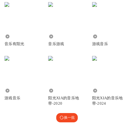
3.96万
2539
2838
音乐有阳光
音乐游戏
游戏音乐
6289
3.23万
2.54万
游戏音乐
阳光XIA的音乐地
阳光XIA的音乐地
带-2020
带-2024
换一批