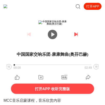
打开APP
中国国家交响乐团-康康舞曲(奥芬巴赫)
00:00
02:49
打开APP 收听完整版
MCC音乐启蒙课程，音乐欣赏内容