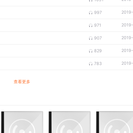
2019
997
2019
971
2019
907
2019
829
2019
783
查看更多