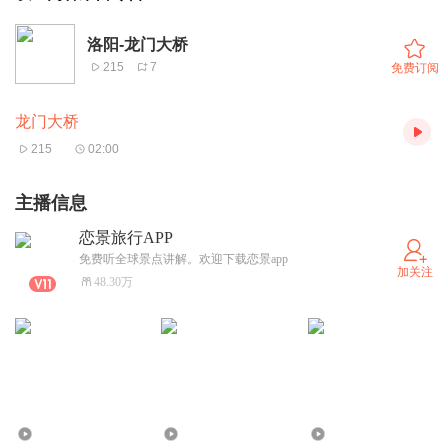
洛阳-龙门大桥
215
7
免费订阅
龙门大桥
215
02:00
主播信息
恋景旅行APP
免费听全球景点讲解。欢迎下载恋景app
加关注
48.30万
422
195
366