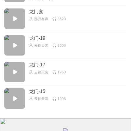
龙门宴
那月有声
8620
龙门-19
云锦天裳
2006
龙门-17
云锦天裳
1960
龙门-15
云锦天裳
1998