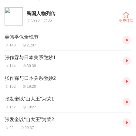
民国人物列传
5996
85
免费订阅
吴佩孚保全晚节
143
21:07
张作霖与日本关系微妙1
144
30:39
张作霖与日本关系微妙2
102
19:20
张发奎以“山大王”为荣1
162
19:27
张发奎以“山大王”为荣2
92
09:37