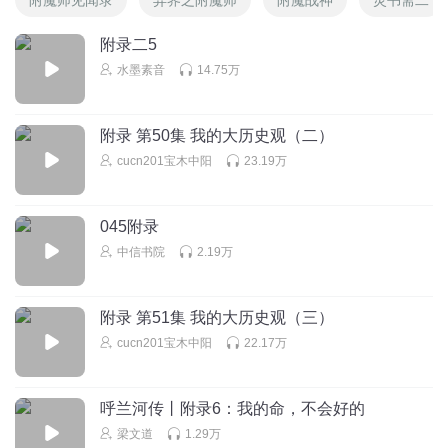
附录二5
水墨素音
14.75万
附录 第50集 我的大历史观（二）
cucn201宝木中阳
23.19万
045附录
中信书院
2.19万
附录 第51集 我的大历史观（三）
cucn201宝木中阳
22.17万
呼兰河传丨附录6：我的命，不会好的
梁文道
1.29万