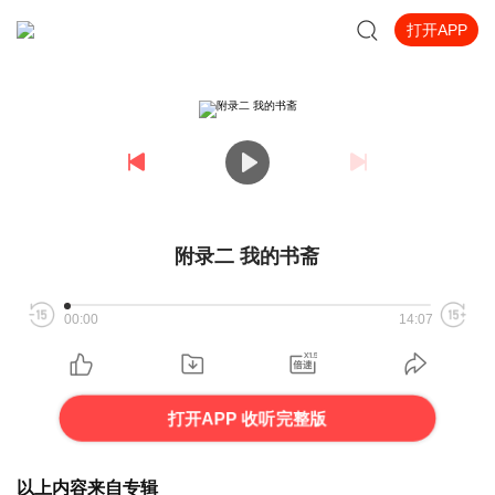
打开APP
附录二 我的书斋
00:00
14:07
打开APP 收听完整版
以上内容来自专辑