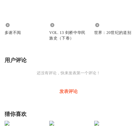
743
67
1774
多谢不阅
VOL. 13 剑桥中华民
世界：20世纪的道别
族史（下卷）
用户评论
还没有评论，快来发表第一个评论！
发表评论
猜你喜欢