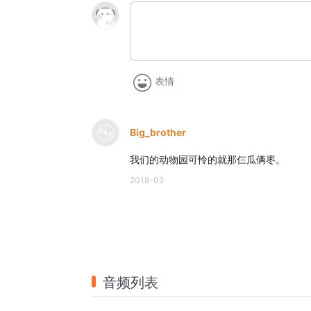
表情
Big_brother
我们的动物园可怜的就那仨瓜俩枣。
2018-02
音频列表