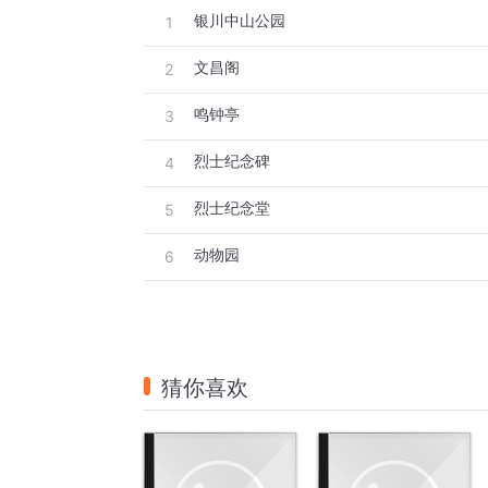
银川中山公园
1
文昌阁
2
鸣钟亭
3
烈士纪念碑
4
烈士纪念堂
5
动物园
6
猜你喜欢