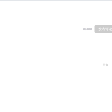
发表评
0
/
300
回复