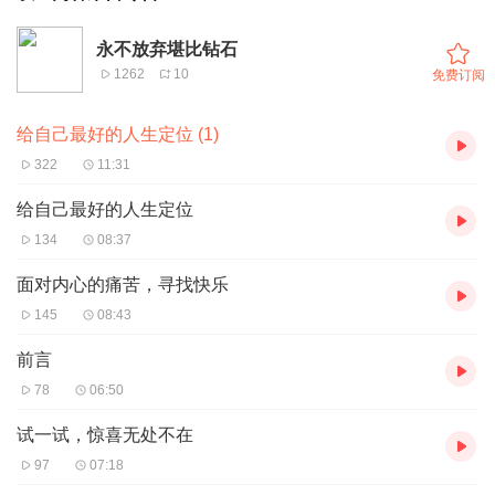
永不放弃堪比钻石
1262
10
免费订阅
给自己最好的人生定位 (1)
322
11:31
给自己最好的人生定位
134
08:37
面对内心的痛苦，寻找快乐
145
08:43
前言
78
06:50
试一试，惊喜无处不在
97
07:18