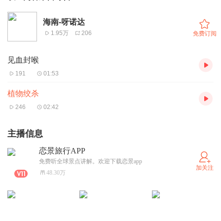
海南-呀诺达
1.95万
206
免费订阅
见血封喉
191
01:53
植物绞杀
246
02:42
主播信息
恋景旅行APP
免费听全球景点讲解。欢迎下载恋景app
加关注
48.30万