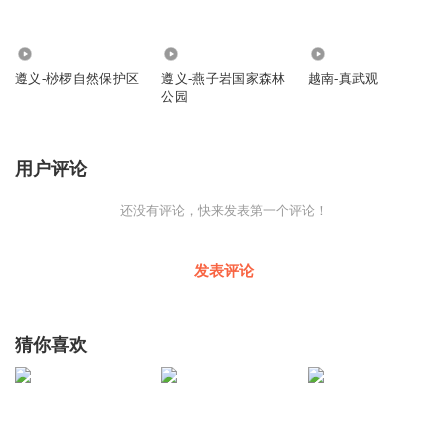
422
195
366
遵义-桫椤自然保护区
遵义-燕子岩国家森林
越南-真武观
公园
用户评论
还没有评论，快来发表第一个评论！
发表评论
猜你喜欢