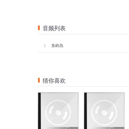
音频列表
东屿岛
1
猜你喜欢