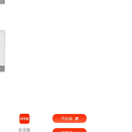
4万
30
手机端
企业版