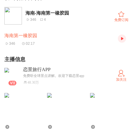
海南-海南第一橡胶园
346
4
免费订阅
海南第一橡胶园
346
02:17
主播信息
恋景旅行APP
免费听全球景点讲解。欢迎下载恋景app
加关注
48.30万
422
195
366