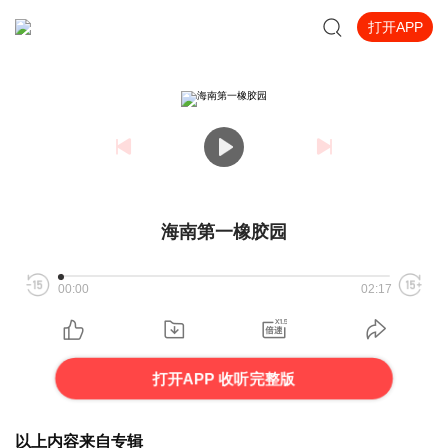
打开APP
海南第一橡胶园
00:00
02:17
打开APP 收听完整版
以上内容来自专辑