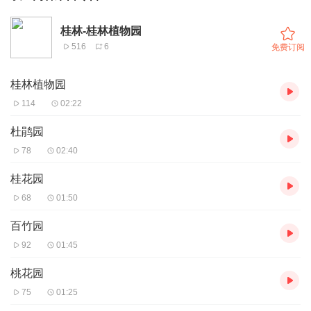
桂林-桂林植物园
516
6
免费订阅
桂林植物园
114
02:22
杜鹃园
78
02:40
桂花园
68
01:50
百竹园
92
01:45
桃花园
75
01:25