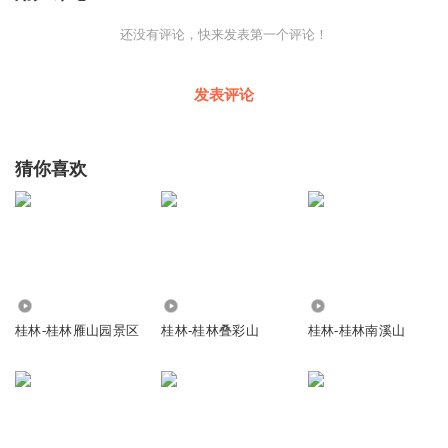
还没有评论，快来发表第一个评论！
发表评论
猜你喜欢
1736
2494
2063
桂林-桂林雁山园景区
桂林-桂林叠彩山
桂林-桂林南溪山