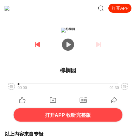
打开APP
棕榈园
00:00
01:30
打开APP 收听完整版
以上内容来自专辑