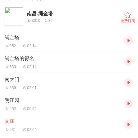
南昌-绳金塔
3010
36
免费订阅
绳金塔
852
02:14
绳金塔的得名
633
02:14
南大门
539
02:01
明江园
452
00:54
文庙
531
02:04