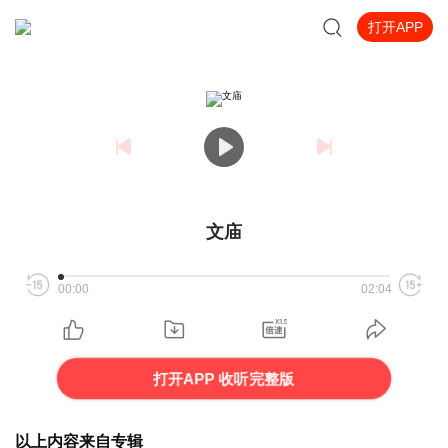
打开APP
文庙
00:00
02:04
打开APP 收听完整版
以上内容来自专辑