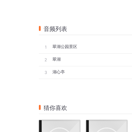
音频列表
翠湖公园景区
1
翠湖
2
湖心亭
3
猜你喜欢