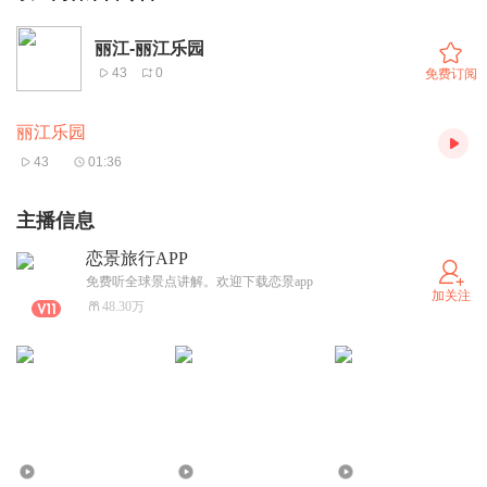
丽江-丽江乐园
43
0
免费订阅
丽江乐园
43
01:36
主播信息
恋景旅行APP
免费听全球景点讲解。欢迎下载恋景app
加关注
48.30万
422
195
366