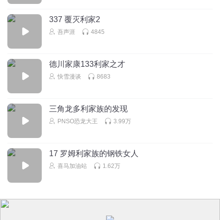
337 覆灭利家2
吾声涯
4845
德川家康133利家之才
快雪漫谈
8683
三角龙多利家族的发现
PNSO恐龙大王
3.99万
17 罗姆利家族的钢铁女人
喜马加油站
1.62万