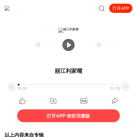
打开APP
丽江利家嘴
00:00
01:28
打开APP 收听完整版
以上内容来自专辑