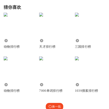
猜你喜欢
9144
2371
39.22万
动物排行榜
天才排行榜
三国排行榜
3952
2.23万
7.16万
动物排行榜
7000单词排行榜
1039搜索排行榜
换一批