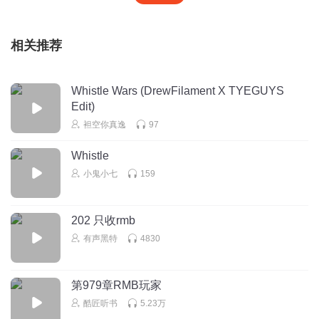
相关推荐
Whistle Wars (DrewFilament X TYEGUYS
Edit)
袒空你真逸
97
Whistle
小鬼小七
159
202 只收rmb
有声黑特
4830
第979章RMB玩家
酷匠听书
5.23万