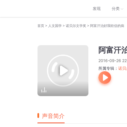
发现
分类
>
>
>
首页
人文国学
诺贝尔文学奖
阿富汗治好我轻信的病
阿富汗
2016-09-26 22
所属专辑：
诺贝
声音简介