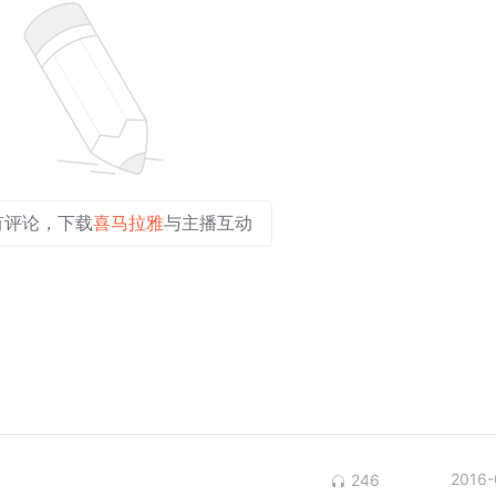
有评论，下载
喜马拉雅
与主播互动
2016-
246