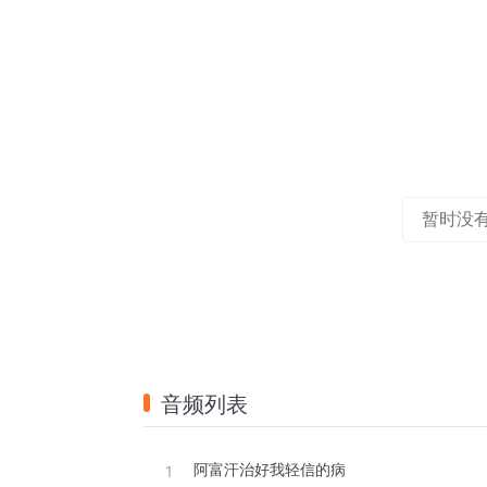
暂时没
音频列表
阿富汗治好我轻信的病
1