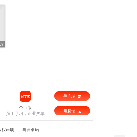
9万
手机端
企业版
电脑端
员工学习，企业买单
版权声明
自律承诺