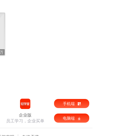
1万
手机端
企业版
电脑端
员工学习，企业买单