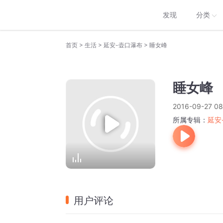
发现
分类
>
>
>
首页
生活
延安-壶口瀑布
睡女峰
睡女峰
2016-09-27 08
所属专辑：
延安
用户评论