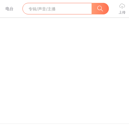
电台
上传