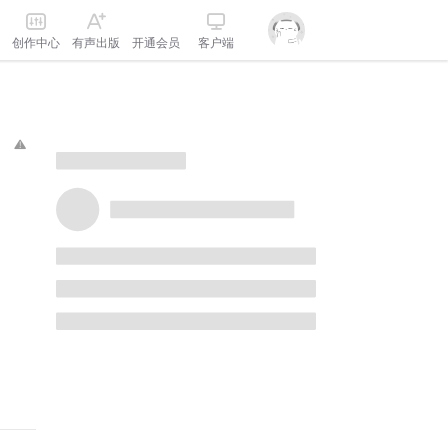
创作中心
有声出版
开通会员
客户端