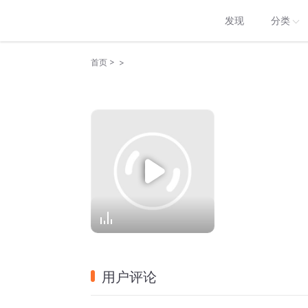
发现
分类
>
>
首页
用户评论