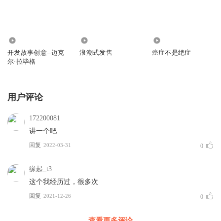
692
766
1833
开发故事创意--迈克
浪潮式发售
癌症不是绝症
尔·拉毕格
用户评论
172200081
讲一个吧
回复
2022-03-31
0
缘起_t3
这个我经历过，很多次
回复
2021-12-26
0
查看更多评论