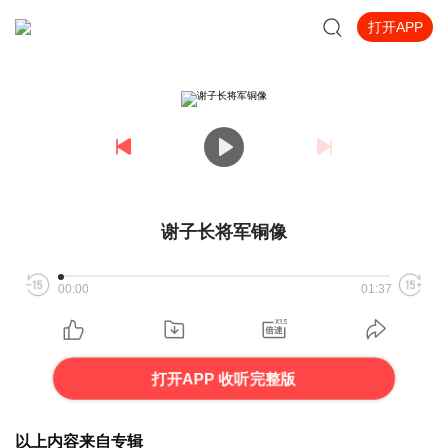
打开APP
谢子长将军铜像
00:00
01:37
打开APP 收听完整版
以上内容来自专辑