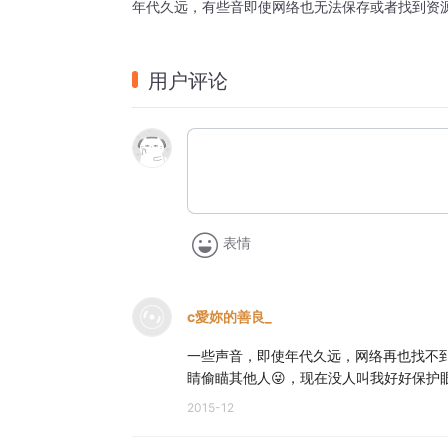
年代久远，有些音即使网络也无法保存或者找到资
用户评论
表情
c愛妳的善良_
一些声音，即使年代久远，网络再也找不
睛偷瞄其他人😜，现在没人叫我好好保护
2015-12