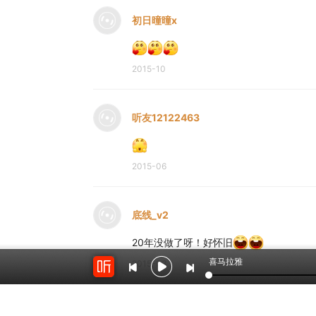
初日曈曈x
2015-10
听友12122463
2015-06
底线_v2
20年没做了呀！好怀旧
喜马拉雅
2015-03
听友19124345