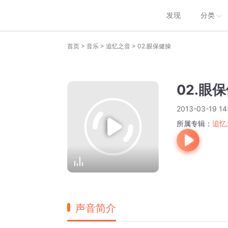
发现
分类
>
>
>
首页
音乐
追忆之音
02.眼保健操
02.眼
2013-03-19 14
所属专辑：
追忆
声音简介