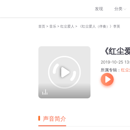
发现
分类
>
>
>
首页
音乐
红尘爱人
《红尘爱人（伴奏）》李英
《红尘
2019-10-25 13
所属专辑：
红尘
声音简介