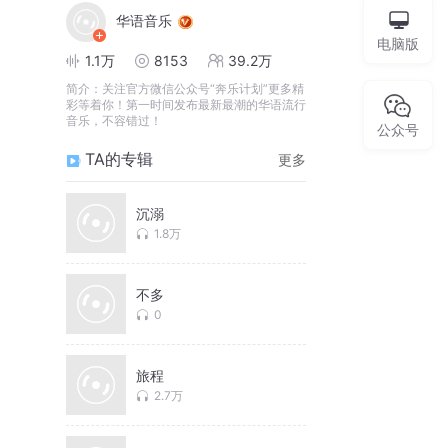
华语音乐
电脑版
1.1万
8153
39.2万
简介：
关注官方微信公众号“奔乐计划”更多精
彩等着你！第一时间发布最新最潮的华语流行
音乐，不容错过！
公众号
TA的专辑
更多
沉溺
1.8万
不多
0
旅程
2.7万