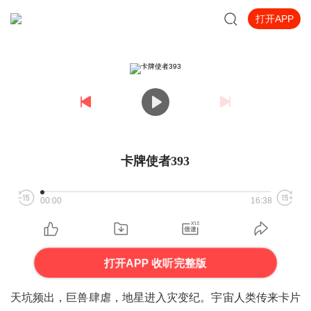
打开APP
卡牌使者393
00:00
16:38
打开APP 收听完整版
天坑频出，巨兽肆虐，地星进入灾变纪。宇宙人类传来卡片