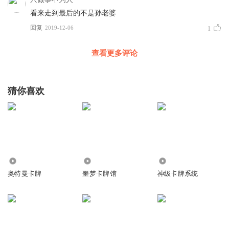
看来走到最后的不是孙老婆
回复
2019-12-06
1
查看更多评论
猜你喜欢
33.13万
4.82万
31.71万
奥特曼卡牌
噩梦卡牌馆
神级卡牌系统