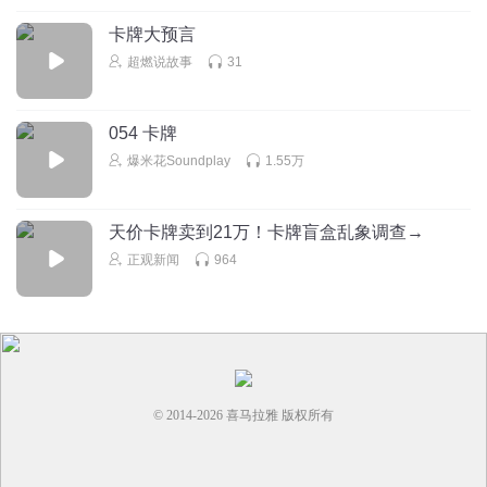
卡牌大预言
超燃说故事
31
054 卡牌
爆米花Soundplay
1.55万
天价卡牌卖到21万！卡牌盲盒乱象调查→
正观新闻
964
© 2014-
2026
喜马拉雅 版权所有