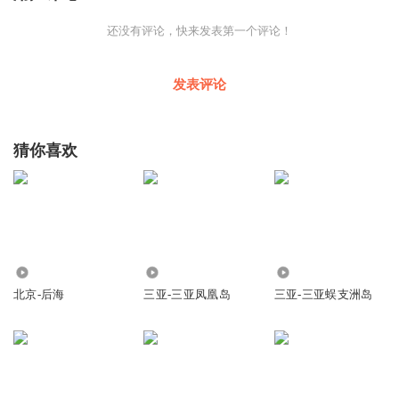
还没有评论，快来发表第一个评论！
发表评论
猜你喜欢
1.31万
1.53万
6.81万
北京-后海
三亚-三亚凤凰岛
三亚-三亚蜈支洲岛