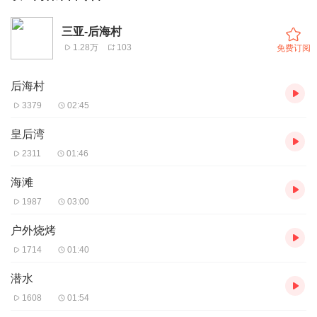
三亚-后海村
1.28万
103
免费订阅
后海村
3379
02:45
皇后湾
2311
01:46
海滩
1987
03:00
户外烧烤
1714
01:40
潜水
1608
01:54