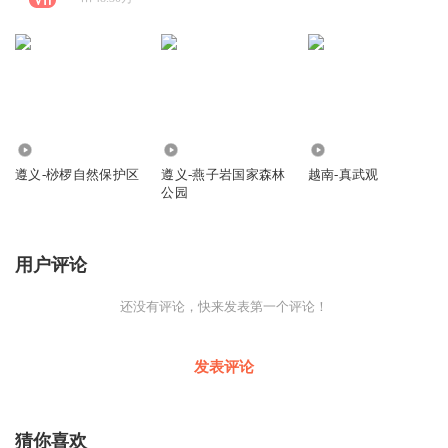
422
195
366
遵义-桫椤自然保护区
遵义-燕子岩国家森林
越南-真武观
公园
用户评论
还没有评论，快来发表第一个评论！
发表评论
猜你喜欢