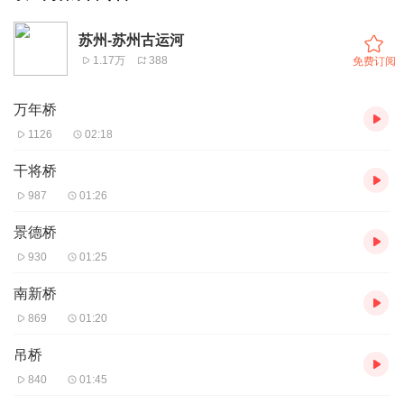
苏州-苏州古运河
1.17万
388
免费订阅
万年桥
1126
02:18
干将桥
987
01:26
景德桥
930
01:25
南新桥
869
01:20
吊桥
840
01:45