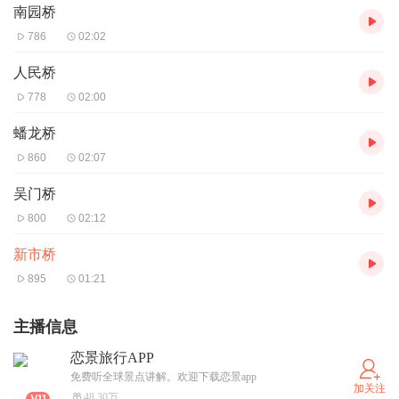
南园桥
786
02:02
人民桥
778
02:00
蟠龙桥
860
02:07
吴门桥
800
02:12
新市桥
895
01:21
主播信息
恋景旅行APP
免费听全球景点讲解。欢迎下载恋景app
加关注
48.30万