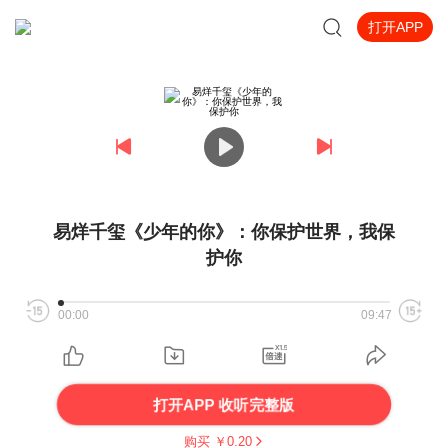
打开APP
易烊千玺《少年的你》：你保护世界，我保
护你
00:00
09:47
打开APP 收听完整版
购买 ￥
0.20