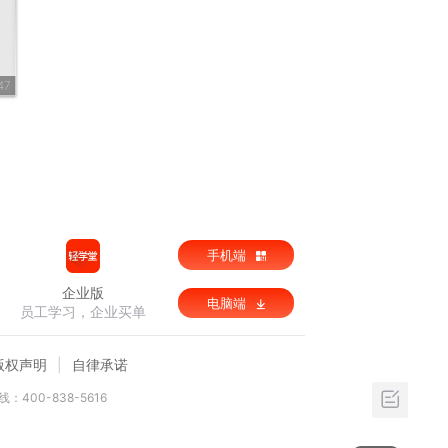
47
手机端
企业版
电脑端
员工学习，企业买单
版权声明
自律承诺
：400-838-5616