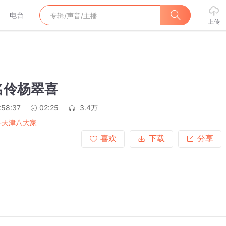
电台
上传
名伶杨翠喜
:58:37
02:25
3.4万
-天津八大家
喜欢
下载
分享