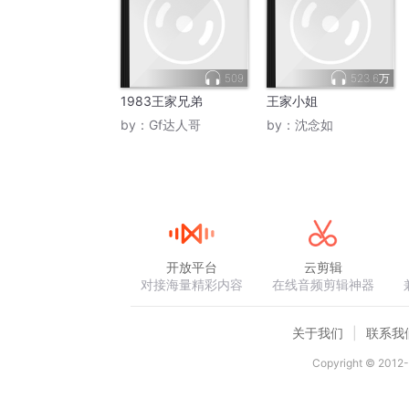
509
523.6万
1983王家兄弟
王家小姐
by：
Gf达人哥
by：
沈念如
开放平台
云剪辑
对接海量精彩内容
在线音频剪辑神器
关于我们
联系我
Copyright © 2012-