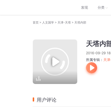
发现
分类
>
>
>
首页
人文国学
天津-天塔
天塔内部
天塔内
2016-09-29 18
所属专辑：
天津
用户评论