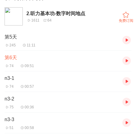
2.听力基本功-数字时间地点
1611
64
免费订阅
第5天
245
11:11
第6天
74
09:51
n3-1
74
00:57
n3-2
75
00:36
n3-3
51
00:58