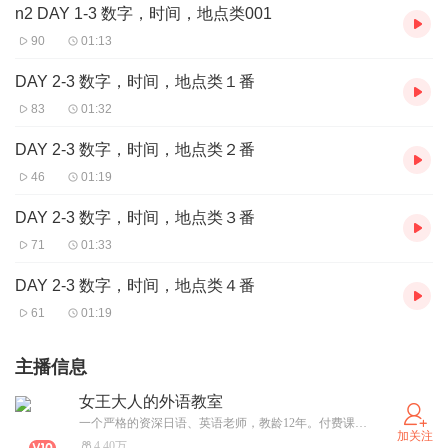
n2 DAY 1-3 数字，时间，地点类001
90
01:13
DAY 2-3 数字，时间，地点类１番
83
01:32
DAY 2-3 数字，时间，地点类２番
46
01:19
DAY 2-3 数字，时间，地点类３番
71
01:33
DAY 2-3 数字，时间，地点类４番
61
01:19
主播信息
女王大人的外语教室
一个严格的资深日语、英语老师，教龄12年。付费课咨询方式：1、目前可排1v1课程，想学习的同学加 283 439 4168(q)介绍自己学什么，学习目标是什么。2、免费公益直播课:每周四晚七点开始，在dou yin。讲解大家日语1、n5基础考试讲解、n2听力讲解
加关注
4.40万