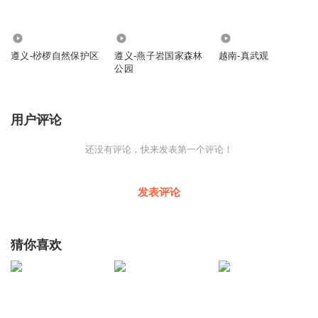
422
195
366
遵义-桫椤自然保护区
遵义-燕子岩国家森林
越南-真武观
公园
用户评论
还没有评论，快来发表第一个评论！
发表评论
猜你喜欢