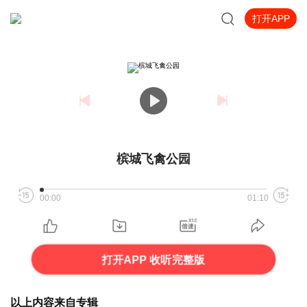
打开APP
槟城飞禽公园
00:00
01:10
打开APP 收听完整版
以上内容来自专辑