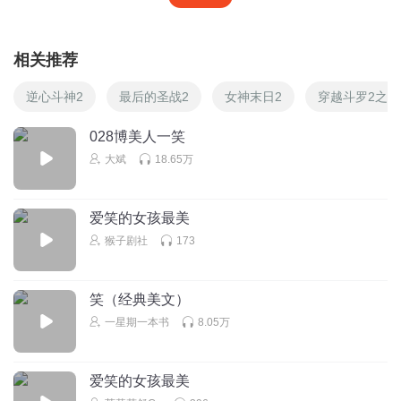
相关推荐
逆心斗神2
最后的圣战2
女神末日2
穿越斗罗2之
028博美人一笑
大斌
18.65万
爱笑的女孩最美
猴子剧社
173
笑（经典美文）
一星期一本书
8.05万
爱笑的女孩最美