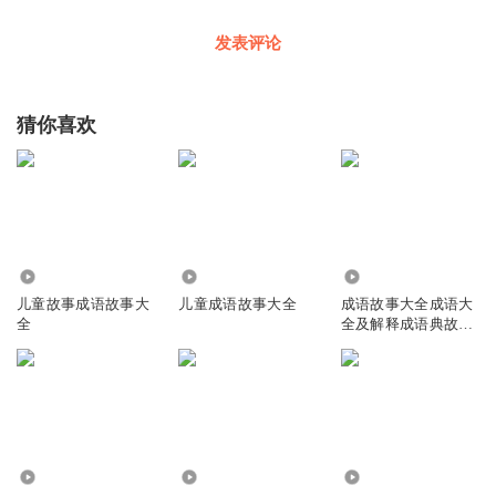
发表评论
猜你喜欢
16.15万
1.13万
39.01万
儿童故事成语故事大
儿童成语故事大全
成语故事大全成语大
全
全及解释成语典故四
字成语
89.20万
11.36万
1.78万