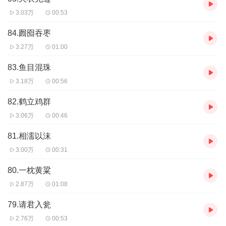
3.03万
00:53
84.囫囵吞枣
3.27万
01:00
83.鱼目混珠
3.18万
00:56
82.鹤立鸡群
3.06万
00:46
81.相濡以沫
3.00万
00:31
80.一枕黄粱
2.87万
01:08
79.请君入瓮
2.76万
00:53