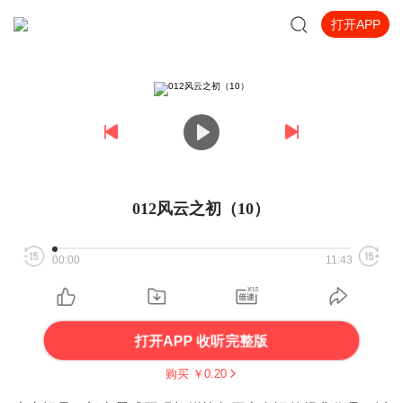
打开APP
012风云之初（10）
00:00
11:43
打开APP 收听完整版
购买 ￥
0.20