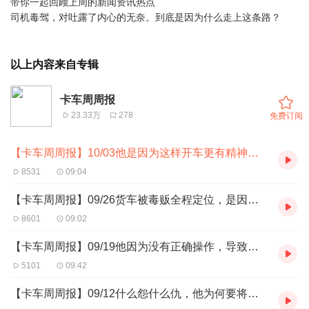
带你一起回顾上周的新闻资讯热点
司机毒驾，对吐露了内心的无奈。到底是因为什么走上这条路？
以上内容来自专辑
卡车周周报
23.33万
278
免费订阅
【卡车周周报】10/03他是因为这样开车更有精神不瞌睡
8531
09:04
【卡车周周报】09/26货车被毒贩全程定位，是因为什么？
8601
09:02
【卡车周周报】09/19他因为没有正确操作，导致车辆尽毁
5101
09:42
【卡车周周报】09/12什么怨什么仇，他为何要将老人抛尸？