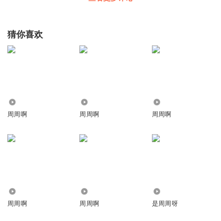
猜你喜欢
73.37万
9.49万
3026
周周啊
周周啊
周周啊
7.06万
25.73万
13.55万
周周啊
周周啊
是周周呀