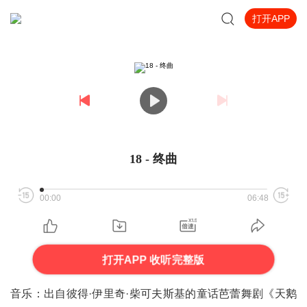
打开APP
18 - 终曲
00:00
06:48
打开APP 收听完整版
音乐：出自彼得·伊里奇·柴可夫斯基的童话芭蕾舞剧《天鹅