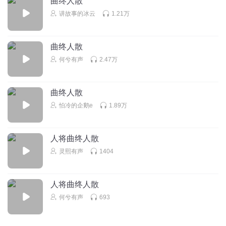
曲终人散
讲故事的冰云
1.21万
曲终人散
何兮有声
2.47万
曲终人散
怕冷的企鹅e
1.89万
人将曲终人散
灵熙有声
1404
人将曲终人散
何兮有声
693