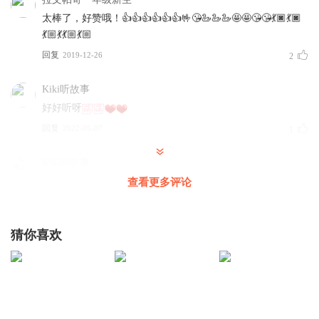
太棒了，好赞哦！👍👍👍👍👍👍🤟😘🦢🦢🦢🤩🤩😘😘💃🏿💃🏿
💃🏼💃💃🏼💃🏼
回复
2019-12-26
2
Kiki听故事
好好听呀
回复
2022-05-07
1
Kiki听故事
很好
查看更多评论
回复
2022-05-07
1
猜你喜欢
Kiki听故事
🦢🦢🦢🦢🌹🌸🌹🌸
回复
2022-05-07
1
风雨一点