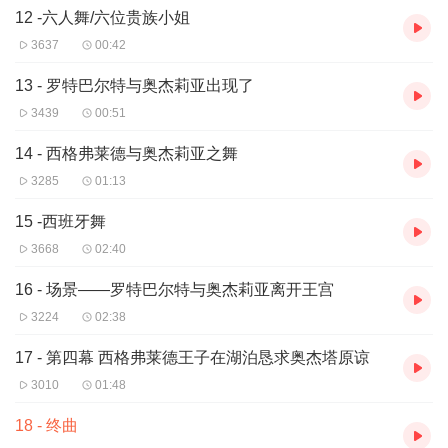
12 -六人舞/六位贵族小姐
3637
00:42
13 - 罗特巴尔特与奥杰莉亚出现了
3439
00:51
14 - 西格弗莱德与奥杰莉亚之舞
3285
01:13
15 -西班牙舞
3668
02:40
16 - 场景——罗特巴尔特与奥杰莉亚离开王宫
3224
02:38
17 - 第四幕 西格弗莱德王子在湖泊恳求奥杰塔原谅
3010
01:48
18 - 终曲