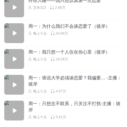
伴你入睡——我只想认真谈一次恋爱
艾米313
2.46万
周一：为什么我们不会谈恋爱了（彼岸）
晚上十点
24.94万
周一：我只想一个人住在你心里（彼岸）
晚上十点
19.26万
周一：谁说大学必须谈恋爱？我偏要… -主播：
彼岸
晚上十点
4.57万
周一：只想念不联系，只关注不打扰-主播：彼
岸
晚上十点
5.41万