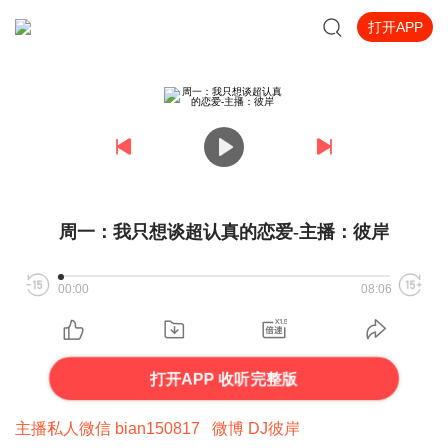
打开APP
周一：我只想谈超认真的恋爱-主播：彼岸
00:00
08:06
打开APP 收听完整版
主播私人微信 bian150817 微博 DJ彼岸