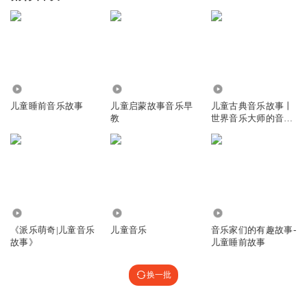
2411
2323
12.06万
儿童睡前音乐故事
儿童启蒙故事音乐早
儿童古典音乐故事丨
教
世界音乐大师的音乐
启蒙
7.01万
1969
1.97万
《派乐萌奇|儿童音乐
儿童音乐
音乐家们的有趣故事-
故事》
儿童睡前故事
换一批