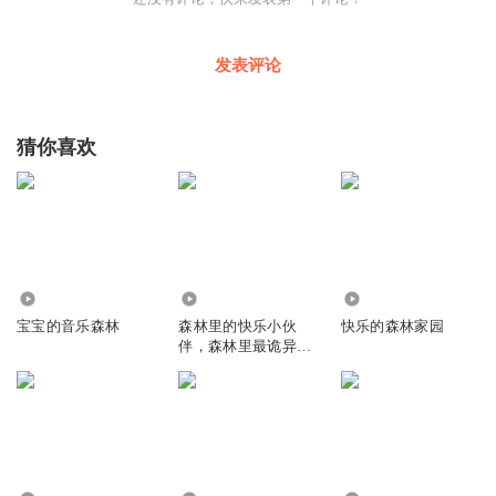
发表评论
猜你喜欢
276.69万
2055
1466
宝宝的音乐森林
森林里的快乐小伙
快乐的森林家园
伴，森林里最诡异的
快乐真相