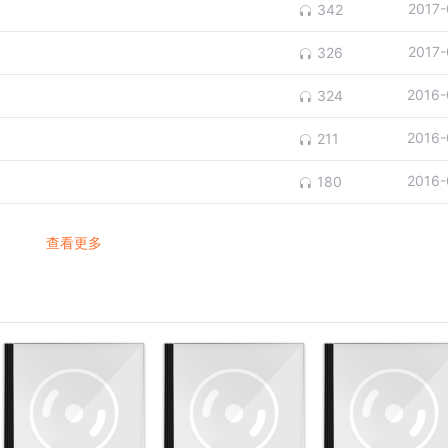
2017-
342
2017-
326
2016-
324
2016-
211
2016-
180
查看更多