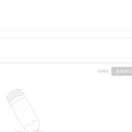
发表评
0
/
300