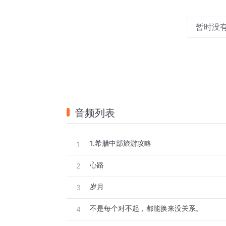
暂时没
音频列表
1.希腊中部旅游攻略
1
心路
2
岁月
3
不是每个对不起，都能换来没关系。
4