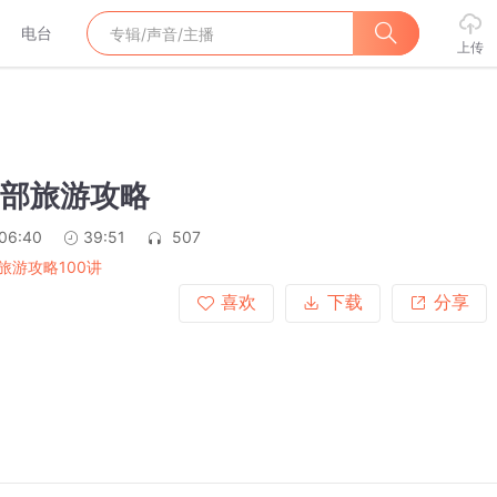
电台
上传
中部旅游攻略
:06:40
39:51
507
旅游攻略100讲
喜欢
下载
分享