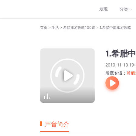
发现
分类
>
>
>
首页
生活
希腊旅游攻略100讲
1.希腊中部旅游攻略
1.希腊
2019-11-13 19
所属专辑：
希腊
声音简介