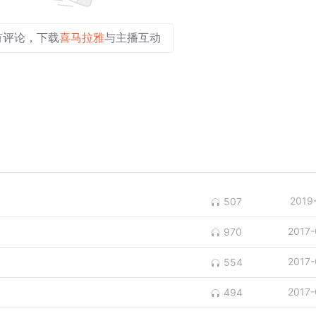
有评论，下载
喜马拉雅
与主播互动
2019
507
2017-
970
2017-
554
2017-
494