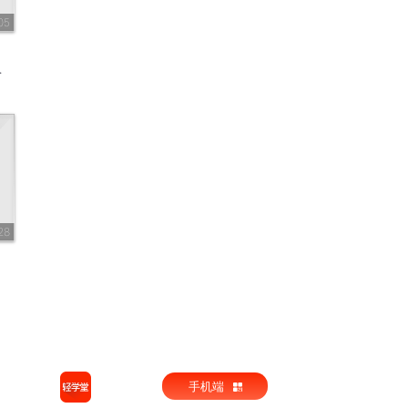
05
28
手机端