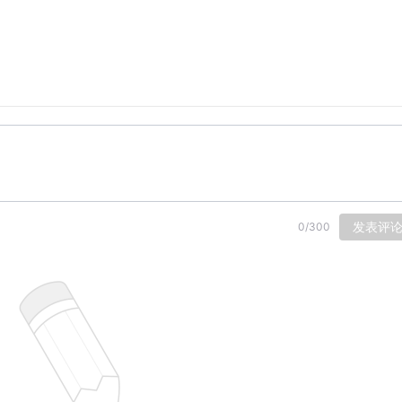
发表评
0
/
300