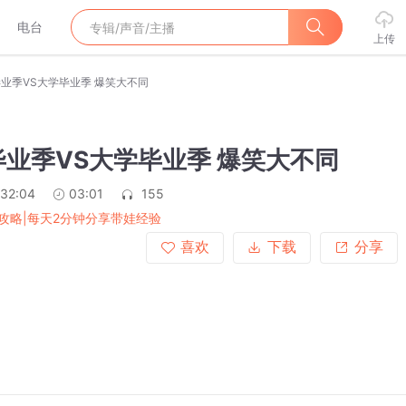
电台
上传
业季VS大学毕业季 爆笑大不同
业季VS大学毕业季 爆笑大不同
:32:04
03:01
155
攻略|每天2分钟分享带娃经验
喜欢
下载
分享