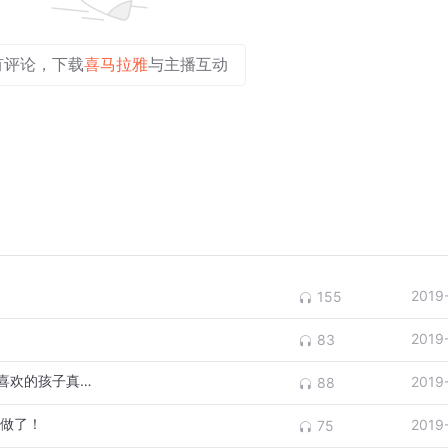
有评论，下载
喜马拉雅
与主播互动
2019
155
2019
83
有点拘谨不爱交流，不被同伴喜欢，被大众喜欢的孩子真的好吗？
2019
88
样做了！
2019
75