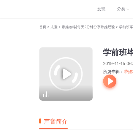
发现
分类
>
>
>
首页
儿童
带娃攻略|每天2分钟分享带娃经验
学前班毕
学前班毕
2019-11-15 06
所属专辑：
带娃
声音简介