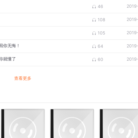
2019
46
2019
108
2019
105
因你无悔！
2019
64
你就懂了
2019
60
查看更多