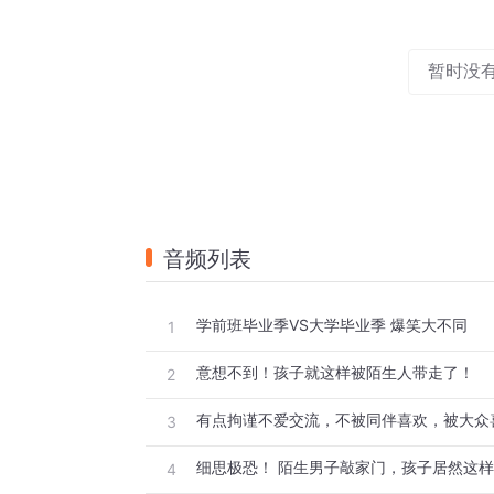
暂时没
音频列表
学前班毕业季VS大学毕业季 爆笑大不同
1
意想不到！孩子就这样被陌生人带走了！
2
3
细思极恐！ 陌生男子敲家门，孩子居然这
4