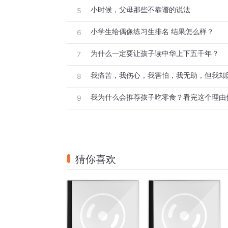
小时候，父母那些不靠谱的说法
5
小学生给偶像练习生排名 结果怎么样？
6
为什么一定要让孩子读中华上下五千年？
7
我痛苦，我伤心，我害怕，我无助，但我却
8
我为什么会推荐孩子吃零食？看完这个理由
9
猜你喜欢