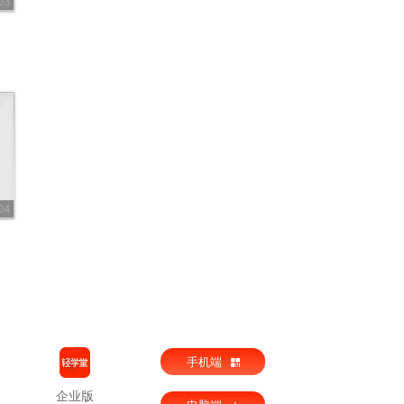
03
04
手机端
企业版