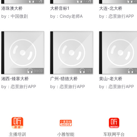
1.1万
1.2万
2
港珠澳大桥
大桥音标1
大连-北大桥
by：
中国微剧
by：
Cindy老师A
by：
恋景旅行APP
9909
171
1
湘西-矮寨大桥
广州-猎德大桥
黄山-老大桥
by：
恋景旅行APP
by：
恋景旅行APP
by：
恋景旅行APP
主播培训
小雅智能
车联网平台