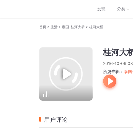
发现
分类
>
>
>
首页
生活
泰国-桂河大桥
桂河大桥
桂河大
2016-10-09 08
所属专辑：
泰国
用户评论