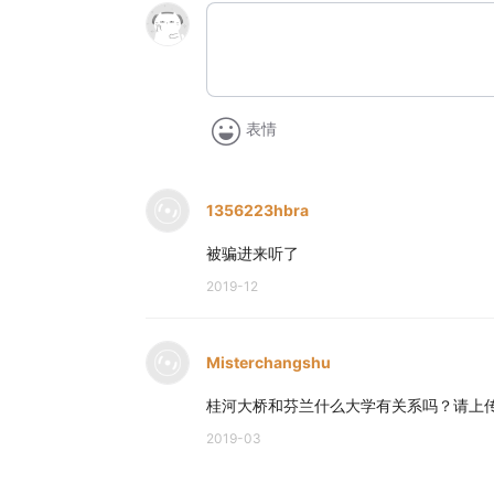
表情
1356223hbra
被骗进来听了
2019-12
Misterchangshu
桂河大桥和芬兰什么大学有关系吗？请上
2019-03