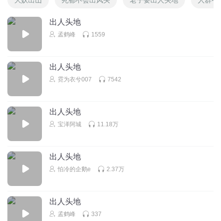
出人头地
孟鹤峰
1559
出人头地
霓为衣兮007
7542
出人头地
宝泽阿城
11.18万
出人头地
怕冷的企鹅e
2.37万
出人头地
孟鹤峰
337