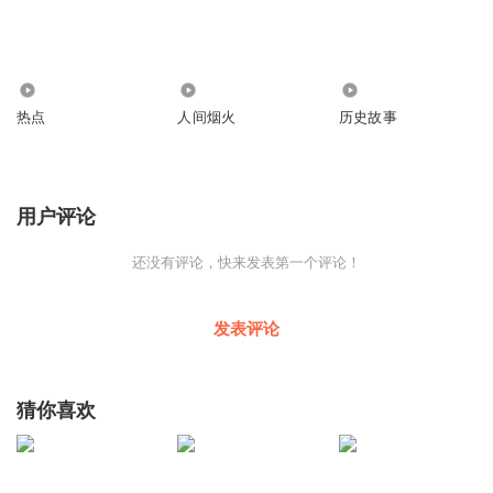
5.09万
6.73万
3.66万
热点
人间烟火
历史故事
用户评论
还没有评论，快来发表第一个评论！
发表评论
猜你喜欢