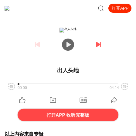
打开APP
出人头地
00:00
04:14
打开APP 收听完整版
以上内容来自专辑